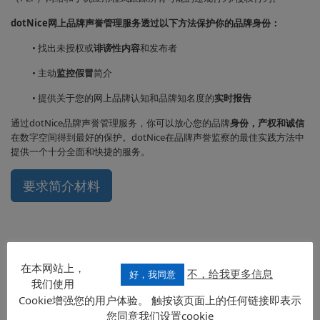
dotNice网上品牌声誉管理服务透过以下方法保护你的品牌身份：
• 找出未授权或
诽谤性内容
和发布者
• 主动
监控假冒
简介
• 提供关于您的网上品牌认知和品牌知名度的
实时报告
通过dotNice品牌声誉管理服务，你可以放心您的品牌
身份，产权和诚信
在数字空间得到最好的保护。dotNice在品牌声誉监察的最佳实践方法中
提供一个十分全面和快捷的服务。
要求简介材料
Name
在本网站上，
不，给我更多信息
好，我同意
我们使用
Cookie增强您的用户体验。 触按该页面上的任何链接即表示
联系
Surname
您同意我们设置cookie