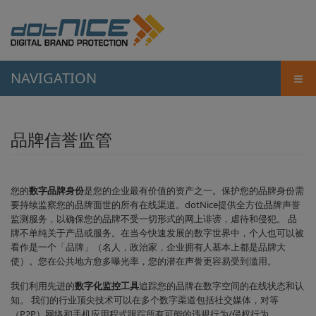
≡
NAVIGATION
品牌信誉监管
您的
数字品牌身份
是您的企业最有价值的资产之一。保护您的品牌身份需
要持续监察您的品牌面世的所有在线渠道。dotNice提供全方位品牌声誉
监测服务，以确保您的品牌不受一切形式的网上诽谤，虐待和侵犯。 品
牌不单纯关于产品或服务。在当今快速发展的数字世界中，个人也可以被
看作是一个「品牌」（名人，政治家，企业拥有人基本上都是品牌大
使）。您在公共地方愈多曝光率，您的潜在声誉更容易受到滥用。
我们利用先进的
数字化监控工具
追踪您的品牌在数字空间的在线状态和认
知。 我们的行业顶尖技术可以在多个数字渠道包括社交媒体，对等
（P2P）网络和手机应用程式跟踪所有可能的违规行为/侵权行为。