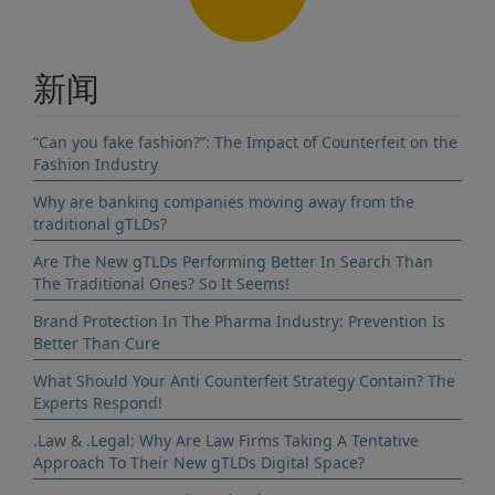
新闻
“Can you fake fashion?”: The Impact of Counterfeit on the
Fashion Industry
Why are banking companies moving away from the
traditional gTLDs?
Are The New gTLDs Performing Better In Search Than
The Traditional Ones? So It Seems!
Brand Protection In The Pharma Industry: Prevention Is
Better Than Cure
What Should Your Anti Counterfeit Strategy Contain? The
Experts Respond!
.Law & .Legal: Why Are Law Firms Taking A Tentative
Approach To Their New gTLDs Digital Space?