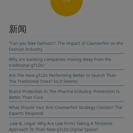
联系
新闻
“Can you fake fashion?”: The Impact of Counterfeit on the
Fashion Industry
Why are banking companies moving away from the
traditional gTLDs?
Are The New gTLDs Performing Better In Search Than
The Traditional Ones? So It Seems!
Brand Protection In The Pharma Industry: Prevention Is
Better Than Cure
What Should Your Anti Counterfeit Strategy Contain? The
Experts Respond!
.Law & .Legal: Why Are Law Firms Taking A Tentative
Approach To Their New gTLDs Digital Space?