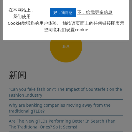
发送要求
在本网站上，
不，给我更多信息
好，我同意
我们使用
Cookie增强您的用户体验。 触按该页面上的任何链接即表示
您同意我们设置cookie
联系
新闻
“Can you fake fashion?”: The Impact of Counterfeit on the
Fashion Industry
Why are banking companies moving away from the
traditional gTLDs?
Are The New gTLDs Performing Better In Search Than
The Traditional Ones? So It Seems!