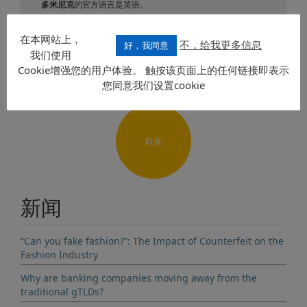
多米尼克
的官方语言是英语。
发送要求
在本网站上，
不，给我更多信息
好，我同意
我们使用
Cookie增强您的用户体验。 触按该页面上的任何链接即表示
您同意我们设置cookie
联系
新闻
“Can you fake fashion?”: The Impact of Counterfeit on the
Fashion Industry
Why are banking companies moving away from the
traditional gTLDs?