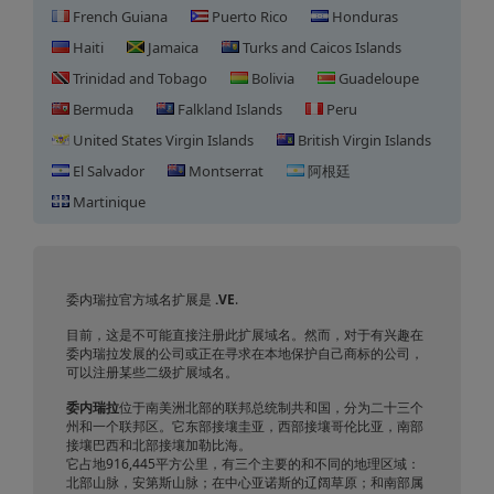
French Guiana
Puerto Rico
Honduras
Haiti
Jamaica
Turks and Caicos Islands
Trinidad and Tobago
Bolivia
Guadeloupe
Bermuda
Falkland Islands
Peru
United States Virgin Islands
British Virgin Islands
El Salvador
Montserrat
阿根廷
Martinique
委内瑞拉域名注册
委内瑞拉官方域名扩展是
.VE
.
目前，这是不可能直接注册此扩展域名。然而，对于有兴趣在
委内瑞拉发展的公司或正在寻求在本地保护自己商标的公司，
可以注册某些二级扩展域名。
委内瑞拉
位于南美洲北部的联邦总统制共和国，分为二十三个
州和一个联邦区。它东部接壤圭亚，西部接壤哥伦比亚，南部
接壤巴西和北部接壤加勒比海。
它占地916,445平方公里，有三个主要的和不同的地理区域：
北部山脉，安第斯山脉；在中心亚诺斯的辽阔草原；和南部属