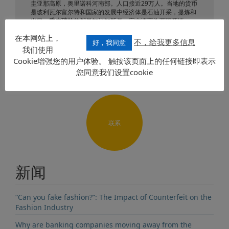
圭亚那高原，奥里诺科河南部。人口接近29万人。当地的货币
是玻利瓦尔富尔特和国家的发展中经济体是石油开采，提炼和
出口。
委内瑞拉
首都是加拉加斯是，官方语言为西班牙语。
在本网站上，
不，给我更多信息
好，我同意
发送要求
我们使用
Cookie增强您的用户体验。 触按该页面上的任何链接即表示
您同意我们设置cookie
联系
新闻
“Can you fake fashion?”: The Impact of Counterfeit on the
Fashion Industry
Why are banking companies moving away from the