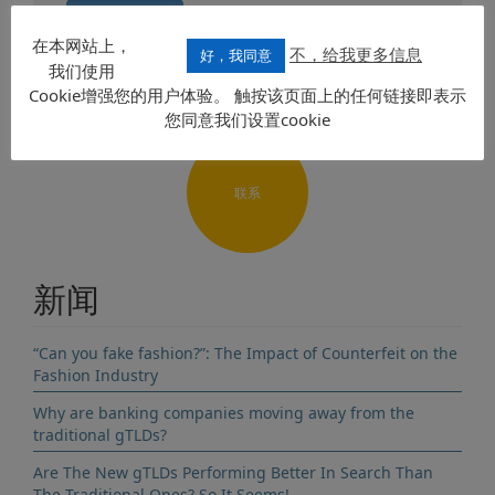
发送要求
在本网站上，
不，给我更多信息
好，我同意
我们使用
Cookie增强您的用户体验。 触按该页面上的任何链接即表示
您同意我们设置cookie
联系
新闻
“Can you fake fashion?”: The Impact of Counterfeit on the
Fashion Industry
Why are banking companies moving away from the
traditional gTLDs?
Are The New gTLDs Performing Better In Search Than
The Traditional Ones? So It Seems!